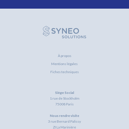
À propos
Mentions légales
Fiches techniques
Siège Social
1 rue de Stockholm
75008 Paris
Nous rendre visite
3 rue Bernard Palissy
ZI La Marinière