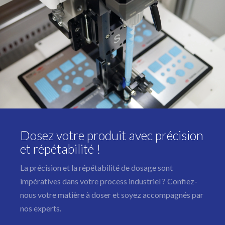
Dosez votre produit avec précision
et répétabilité !
La précision et la répétabilité de dosage sont
impératives dans votre process industriel ? Confiez-
nous votre matière à doser et soyez accompagnés par
nos experts.