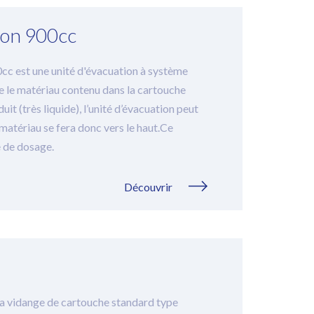
ton 900cc
cc est une unité d'évacuation à système
se le matériau contenu dans la cartouche
t (très liquide), l’unité d’évacuation peut
 matériau se fera donc vers le haut.Ce
 de dosage.
Découvrir
 la vidange de cartouche standard type