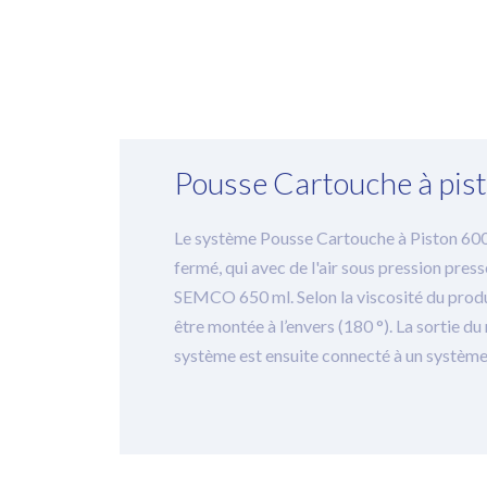
Pousse Cartouche à pis
Le système Pousse Cartouche à Piston 600
fermé, qui avec de l'air sous pression pres
SEMCO 650 ml. Selon la viscosité du produit
être montée à l’envers (180 °). La sortie du
système est ensuite connecté à un système