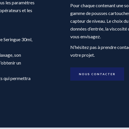
ous les paramètres
Pour chaque contenant une sol
opérateurs et les
gamme de pousses cartouches,
capteur de niveau. Le choix du
données d’entrée, la viscosité 
vous envisagez.
le Seringue 30ml,
N’hésitez pas à prendre cont
laxage, son
votre projet.
’obtenir un
NOUS CONTACTER
ts qui permettra