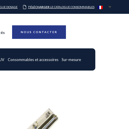
OGUE DOSAGE
TÉLÉCHARGER
LE CATALOGUE CONSOMMABLES
tés
NOUS CONTACTER
 UV
Consommables et accessoires
Sur-mesure