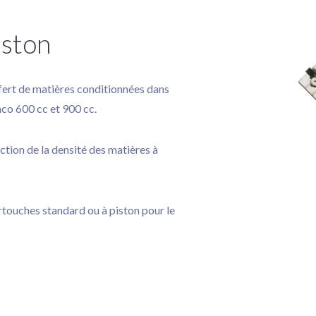
iston
sfert de matières conditionnées dans
co 600 cc et 900 cc.
ction de la densité des matières à
artouches standard ou à piston pour le