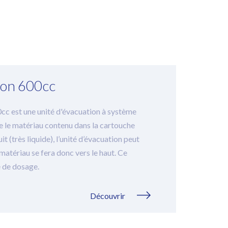
ton 600cc
cc est une unité d'évacuation à système
se le matériau contenu dans la cartouche
 (très liquide), l’unité d’évacuation peut
 matériau se fera donc vers le haut. Ce
 de dosage.
Découvrir