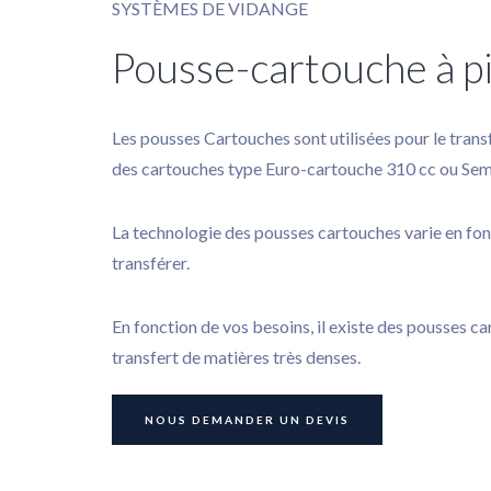
SYSTÈMES DE VIDANGE
Pousse-cartouche à p
Les pousses Cartouches sont utilisées pour le tran
des cartouches type Euro-cartouche 310 cc ou Sem
La technologie des pousses cartouches varie en fon
transférer.
En fonction de vos besoins, il existe des pousses c
transfert de matières très denses.
NOUS DEMANDER UN DEVIS