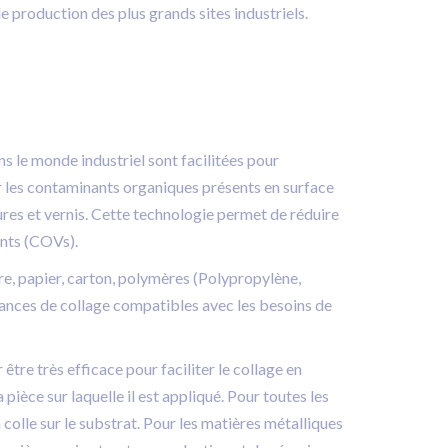
 production des plus grands sites industriels.
s le monde industriel sont facilitées pour
er les contaminants organiques présents en surface
ures et vernis. Cette technologie permet de réduire
ants (COVs).
e, papier, carton, polymères (Polypropylène,
nces de collage compatibles avec les besoins de
tre très efficace pour faciliter le collage en
pièce sur laquelle il est appliqué. Pour toutes les
 colle sur le substrat. Pour les matières métalliques