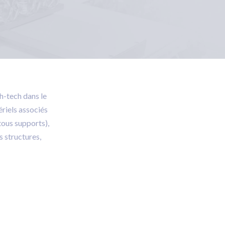
h-tech dans le
riels associés
(tous supports),
s structures,