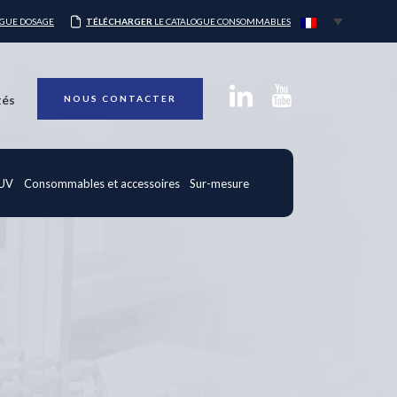
OGUE DOSAGE
TÉLÉCHARGER
LE CATALOGUE CONSOMMABLES
tés
NOUS CONTACTER
 UV
Consommables et accessoires
Sur-mesure