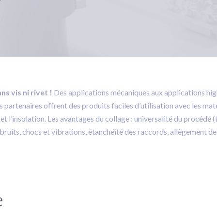
s vis ni rivet !
Des applications mécaniques aux applications hig
artenaires offrent des produits faciles d’utilisation avec les maté
et l’insolation. Les avantages du collage : universalité du procédé 
bruits, chocs et vibrations, étanchéité des raccords, allègement de
e