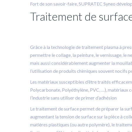
Fort de son savoir-faire, SUPRATEC Syneo développe
Traitement de surfac
Grâce à la technologie de traitement plasma à pres
permettre le collage, la peinture, le vernissage, l
mais aussi considérablement augmenter la mouillabil
l’utilisation de produits chimiques souvent nocifs 
Les matériaux susceptibles d’être traités efficace
Polycarbonate, Polyéthylène, PVC, …), matériaux 
l’industrie sans utiliser de primer d’adhésion
Le traitement de surface permet de préparer la surfa
augmentant la tension de surface sur la pièce à colle
matières plastiques (ou autre polymère), le traiteme