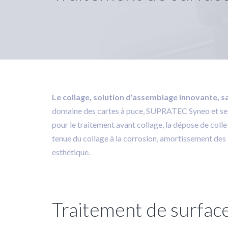
Le collage, solution d’assemblage innovante, san
domaine des cartes à puce, SUPRATEC Syneo et ses p
pour le traitement avant collage, la dépose de colle 
tenue du collage à la corrosion, amortissement des 
esthétique.
Traitement de surfac