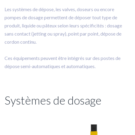
Les systèmes de dépose, les valves, doseurs ou encore
pompes de dosage permettent de déposer tout type de
produit, liquide ou pâteux selon leurs spécificités : dosage
sans contact (jetting ou spray), point par point, dépose de
cordon continu.
Ces équipements peuvent être intégrés sur des postes de
dépose semi-automatiques et automatiques.
Systèmes de dosage
Collage
Dosage
Nos services