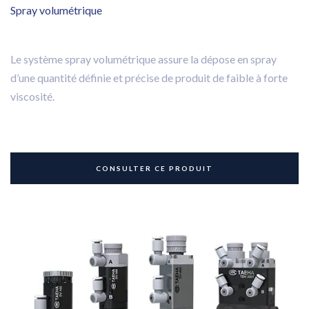
Spray volumétrique
Le système spray volumétrique assure la dépose en spray
d’une quantité définie et précise de produit de faible à forte
viscosité.
CONSULTER CE PRODUIT