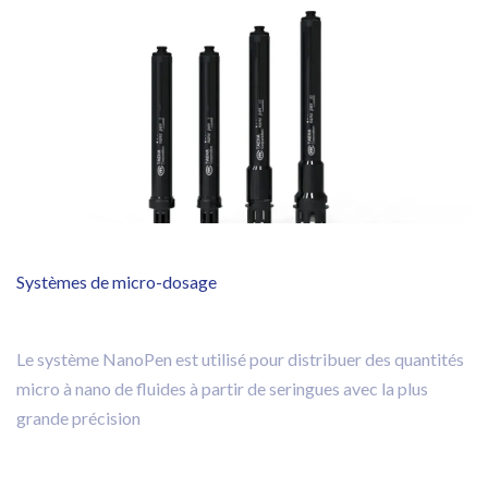
Systèmes de micro-dosage
Le système NanoPen est utilisé pour distribuer des quantités
micro à nano de fluides à partir de seringues avec la plus
grande précision