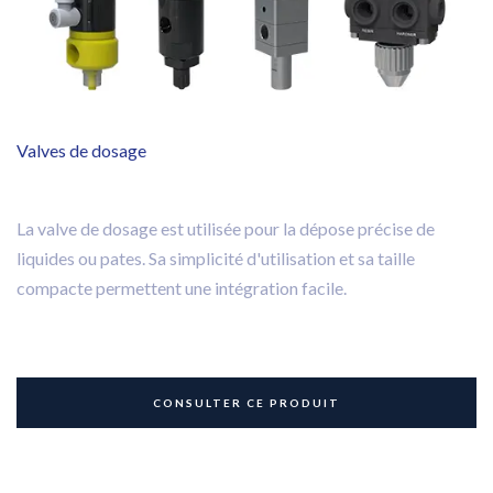
Valves de dosage
La valve de dosage est utilisée pour la dépose précise de
liquides ou pates. Sa simplicité d'utilisation et sa taille
compacte permettent une intégration facile.
CONSULTER CE PRODUIT