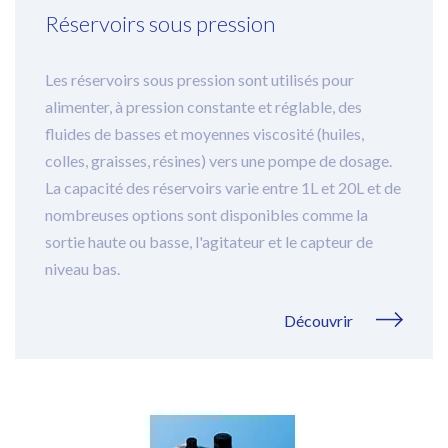
Réservoirs sous pression
Lampes UV
Les réservoirs sous pression sont utilisés pour
Consommables et accessoires
alimenter, à pression constante et réglable, des
fluides de basses et moyennes viscosité (huiles,
Sur-mesure
colles, graisses, résines) vers une pompe de dosage.
La capacité des réservoirs varie entre 1L et 20L et de
nombreuses options sont disponibles comme la
sortie haute ou basse, l'agitateur et le capteur de
niveau bas.
Découvrir