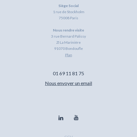
Siège Social
1 rue de Stockholm
75008 Paris
Nous rendre visite
3 rue Bernard Palissy
ZI La Marinière
91070 Bondoufle
Plan
01 69 11 81 75
Nous envoyer un email