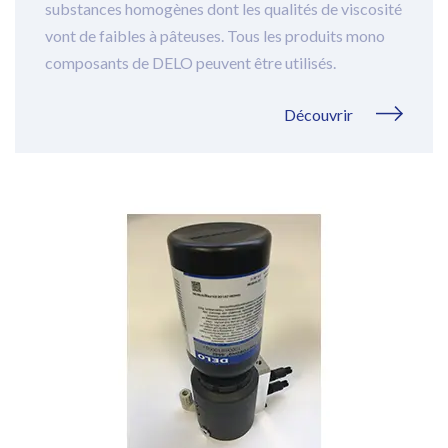
substances homogènes dont les qualités de viscosité
vont de faibles à pâteuses. Tous les produits mono
composants de DELO peuvent être utilisés.
Découvrir