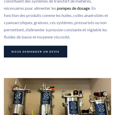
constituent des systèmes de transfert de matières,
nécessaires pour alimenter les
pompes de dosage
. En
fonction des produits comme les huiles, colles anaérobies et
cyanoacryliques, graisses, ces systèmes, pressurisés ou non
permettent, d’alimenter à pression constante et réglable les
fluides de basse et moyenne viscosité.
NOUS DEMANDER UN DEVIS
Collage
Dosage
Nos services
Nos réalisations
Actualités