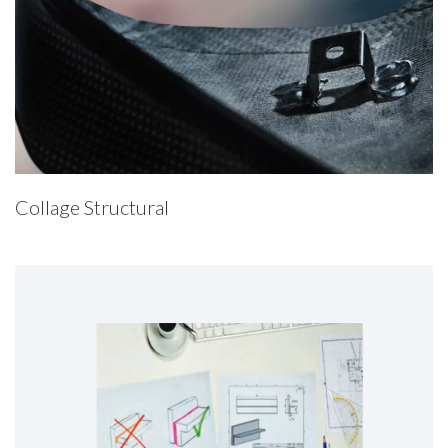
Dosage
Nos services
Nos réalisations
Actualités
Collage Structural
NOUS CONTACTER
Colles, résines et silicones