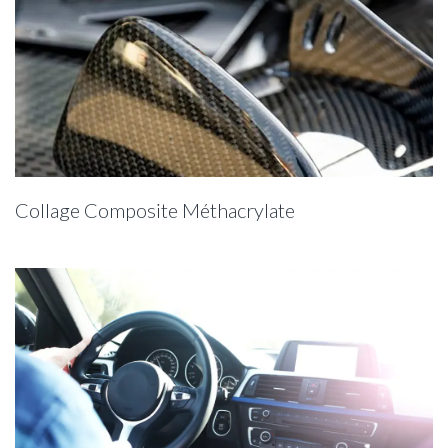
Collage Composite Méthacrylate