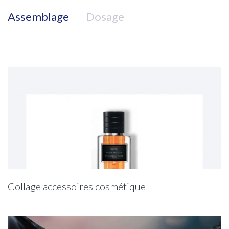
Assemblage
Dosage
Collage accessoires cosmétique
Collage