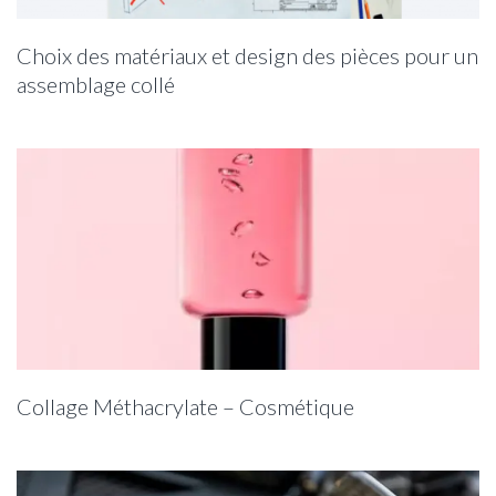
Systèmes de dosage
Choix des matériaux et design des pièces pour un
assemblage collé
Systèmes de vidange
Traitement de surface
Robot de dosage
Lampes UV
Consommables et accessoires
Sur-mesure
Collage Méthacrylate – Cosmétique