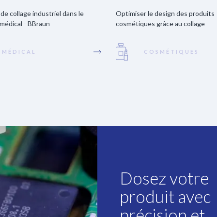
de collage industriel dans le
Optimiser le design des produits
médical - BBraun
cosmétiques grâce au collage
MÉDICAL
COSMÉTIQUES
Dosez votre
produit avec
précision et