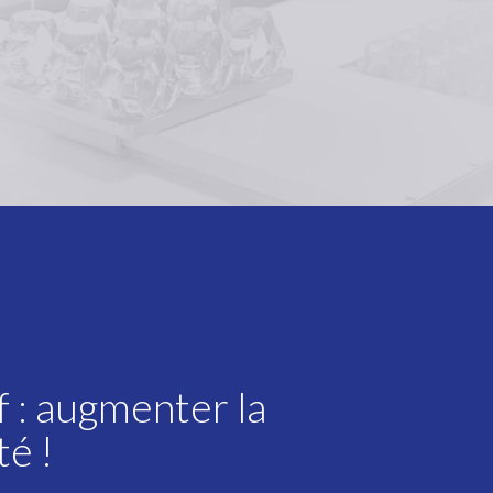
f : augmenter la
té !