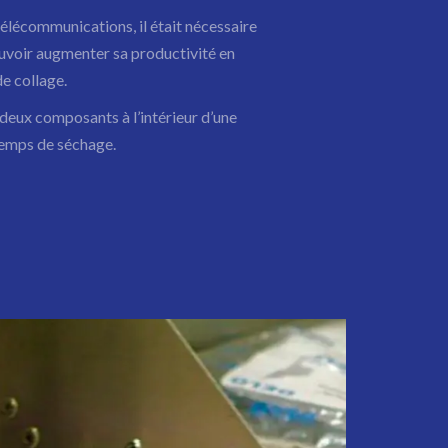
télécommunications, il était nécessaire
uvoir augmenter sa productivité en
e collage.
 deux composants à l’intérieur d’une
temps de séchage.