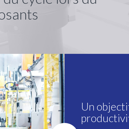
osants
Un objecti
productivi