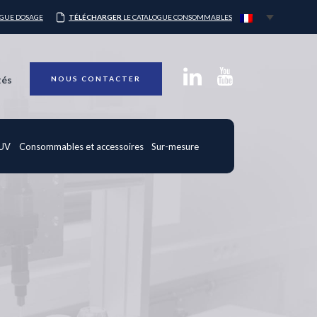
OGUE DOSAGE
TÉLÉCHARGER
LE CATALOGUE CONSOMMABLES
tés
NOUS CONTACTER
 UV
Consommables et accessoires
Sur-mesure