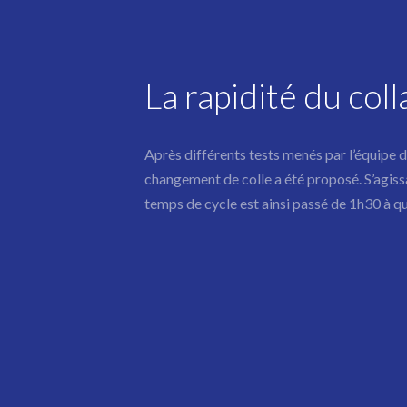
La rapidité du col
Après différents tests menés par l’équip
changement de colle a été proposé. S’agis
temps de cycle est ainsi passé de 1h30 à q