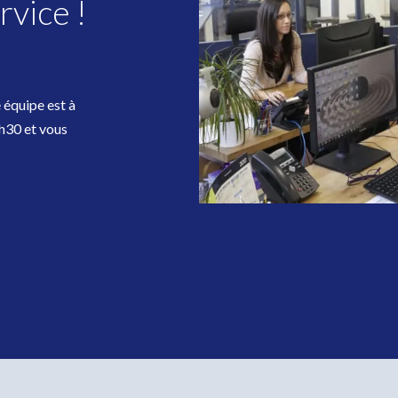
rvice !
e équipe est à
7h30 et vous