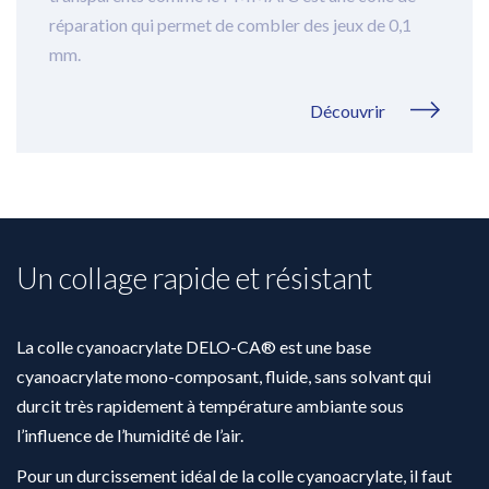
réparation qui permet de combler des jeux de 0,1
mm.
Découvrir
Un collage rapide et résistant
La colle cyanoacrylate DELO-CA® est une base
cyanoacrylate mono-composant, fluide, sans solvant qui
durcit très rapidement à température ambiante sous
l’influence de l’humidité de l’air.
Pour un durcissement idéal de la colle cyanoacrylate, il faut