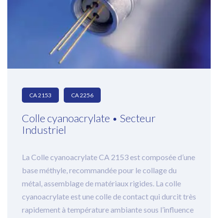
Lampes UV
Consommables et accessoires
Sur-mesure
CA 2153
CA 2256
Colle cyanoacrylate • Secteur
Industriel
La Colle cyanoacrylate CA 2153 est composée d’une
base méthyle, recommandée pour le collage du
métal, assemblage de matériaux rigides. La colle
cyanoacrylate est une colle de contact qui durcit très
rapidement à température ambiante sous l’influence