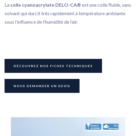
La
colle cyanoacrylate DELO-CA®
est une colle fluide, sans
solvant qui durcit très rapidement à température ambiante
sous l’influence de l’humidité de l’air.
DÉCOUVREZ NOS FICHES TECHNIQUES
Collage
Dosage
NOUS DEMANDER UN DEVIS
Nos services
Nos réalisations
Actualités