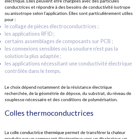
électrique. Elles peuvent être chargées avec des particules
conductrices et répondre à des besoins de conductivité isotrope
ou anisotrope selon l’application. Elles sont particulièrement utiles
pour :
le collage de pièces électroconductrices ;
les applications RFID ;
certains assemblages de composants sur PCB ;
les connexions sensibles où la soudure n’est pas la
solution la plus adaptée ;
les applications nécessitant une conductivité électrique
contrôlée dans le temps.
Le choix dépend notamment de la résistance électrique
recherchée, de la géométrie de dépose, du substrat, du niveau de
souplesse nécessaire et des conditions de polymérisation.
Colles thermoconductrices
La
colle conductrice thermique
permet de transférer la chaleur
produite par un composant électronique vers un dissipateur, un