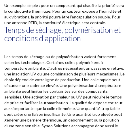
Un exemple simple : pour un composant qui chauffe, la priorité sera
la conductivité thermique. Pour un capteur exposé à l’humidité et
aux vibrations, la priorité pourra être l’encapsulation souple. Pour
une antenne RFID, la continuité électrique sera centrale.
Temps de séchage, polymérisation et
conditions d’application
Les temps de séchage ou de polymérisation varient fortement
selon les technologies. Certaines colles polymérisent à
température ambiante. D’autres nécessitent un passage en étuve,
une insolation UV ou une combinaison de plusieurs mécanismes. Le
choix dépend de votre ligne de production. Une colle rapide peut
sécuriser une cadence élevée. Une polymérisation à température
ambiante peut limiter les contraintes sur des composants
sensibles. Une activation par chaleur ou UV peut réduire le temps
de prise et faciliter l’automatisation. La qualité de dépose est tout
aussi importante que la colle elle-même. Une quantité trop faible
peut créer une liaison insuffisante. Une quantité trop élevée peut
générer une barrière thermique, un débordement ou la pollution
d'une zone sensible. Syneo Solutions accompagne donc aussi le