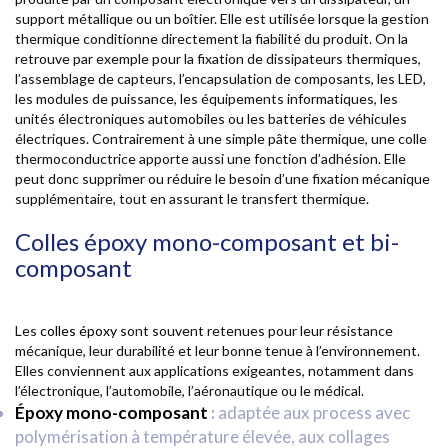
support métallique ou un boîtier. Elle est utilisée lorsque la gestion
thermique conditionne directement la fiabilité du produit. On la
retrouve par exemple pour la fixation de dissipateurs thermiques,
l’assemblage de capteurs, l’encapsulation de composants, les LED,
les modules de puissance, les équipements informatiques, les
unités électroniques automobiles ou les batteries de véhicules
électriques. Contrairement à une simple pâte thermique, une colle
thermoconductrice apporte aussi une fonction d’adhésion. Elle
peut donc supprimer ou réduire le besoin d’une fixation mécanique
supplémentaire, tout en assurant le transfert thermique.
Colles époxy mono-composant et bi-
composant
Les
colles époxy
sont souvent retenues pour leur résistance
mécanique, leur durabilité et leur bonne tenue à l’environnement.
Elles conviennent aux applications exigeantes, notamment dans
l’électronique, l’automobile, l’aéronautique ou le médical.
Époxy mono-composant
:
adaptée aux process avec
polymérisation à température élevée, aux collages