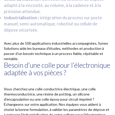
adapté à la viscosité, au volume, à la cadence et à la
précision attendue.
Industrialisation :
intégration du process sur poste
manuel, semi-automatique, robotisé ou cellule de
dépose sécurisée.
Avec plus de 500 applications industrielles accompagnées, Syneo
Solutions aide les bureaux d’études, méthodes et production à
passer d’un besoin technique à un process fiable, répétable et
rentable.
Besoin d’une colle pour l’électronique
adaptée à vos pièces ?
Vous cherchez une colle conductrice électrique, une colle
thermoconductrice, une résine de potting, un silicone
d’encapsulation ou une colle époxy pour circuit imprimé ?
Échangeons sur votre application. Nos équipes vous aident à
choisir la bonne formulation, à valider les paramètres de dépose et
à préparer l’industrialisation de votre collage pour l’électronique.