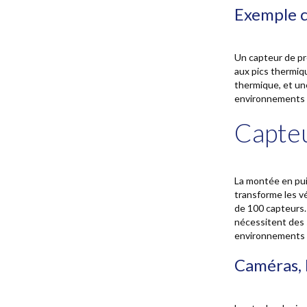
Exemple 
Un capteur de pre
aux pics thermiq
thermique, et un
environnements 
Capteu
La montée en pui
transforme les v
de 100 capteurs.
nécessitent des 
environnements a
Caméras, 