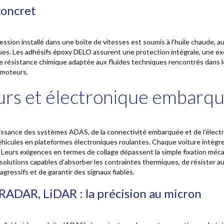
concret
ssion installé dans une boîte de vitesses est soumis à l’huile chaude, au
ues. Les
adhésifs époxy DELO
assurent une protection intégrale, une ex
e résistance chimique adaptée aux fluides techniques rencontrés dans 
moteurs.
rs et électronique embarq
ssance des systèmes ADAS, de la connectivité embarquée et de l’électri
éhicules en plateformes électroniques roulantes. Chaque voiture intègr
 Leurs exigences en termes de collage dépassent la simple fixation mécan
solutions capables d’absorber les contraintes thermiques, de résister a
gressifs et de garantir des signaux fiables.
RADAR, LiDAR : la précision au micron