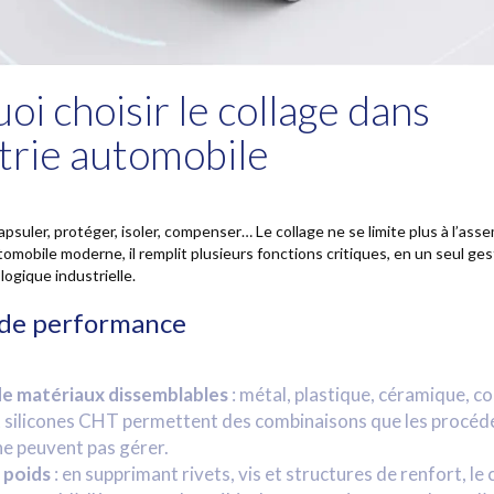
oi choisir le collage dans
strie automobile
ncapsuler, protéger, isoler, compenser… Le collage ne se limite plus à l’as
tomobile moderne, il remplit plusieurs fonctions critiques, en un seul ge
ogique industrielle.
 de performance
e matériaux dissemblables
: métal, plastique, céramique, c
t silicones CHT permettent des combinaisons que les procéd
ne peuvent pas gérer.
 poids
: en supprimant rivets, vis et structures de renfort, le 