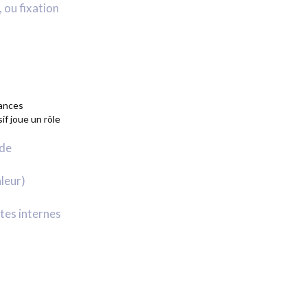
 ou fixation
mances
if joue un rôle
 de
leur)
tes internes