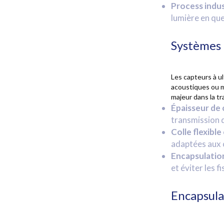
Process indust
lumière en que
Systèmes 
Les capteurs à u
acoustiques ou ma
majeur dans la tr
Épaisseur de c
transmission d
Colle flexible 
adaptées aux 
Encapsulation
et éviter les 
Encapsula