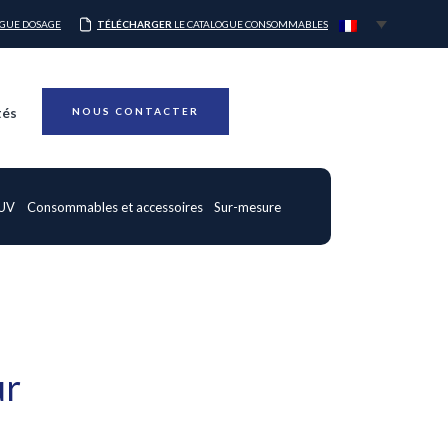
OGUE DOSAGE
TÉLÉCHARGER
LE CATALOGUE CONSOMMABLES
tés
NOUS CONTACTER
 UV
Consommables et accessoires
Sur-mesure
ur