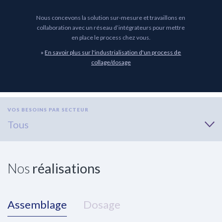
Nous concevons la solution sur-mesure et travaillons en
collaboration avec un réseau d’intégrateurs pour mettre
en place le process chez vous.
»
En savoir plus sur l'industrialisation d'un process de
collage/dosage
VOS BESOINS PAR SECTEUR
Nos
réalisations
Assemblage
Dosage