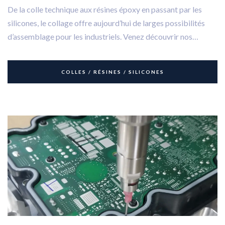
De la colle technique aux résines époxy en passant par les
silicones, le collage offre aujourd’hui de larges possibilités
d’assemblage pour les industriels. Venez découvrir nos
différentes familles de produits et colles industrielles.
COLLES / RÉSINES / SILICONES