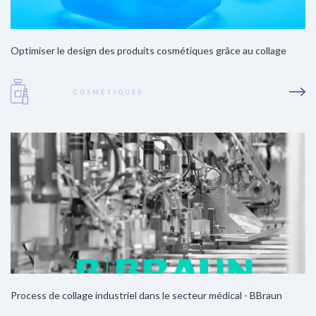
Optimiser le design des produits cosmétiques grâce au collage
COSMÉTIQUES
Process de collage industriel dans le secteur médical - BBraun