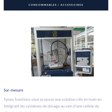
CONSOMMABLES / ACCESSOIRES
Sur-mesure
Syneo Solutions vous propose une solution clés en main en
intégrant les systèmes de dosage au sein d'une cellule de