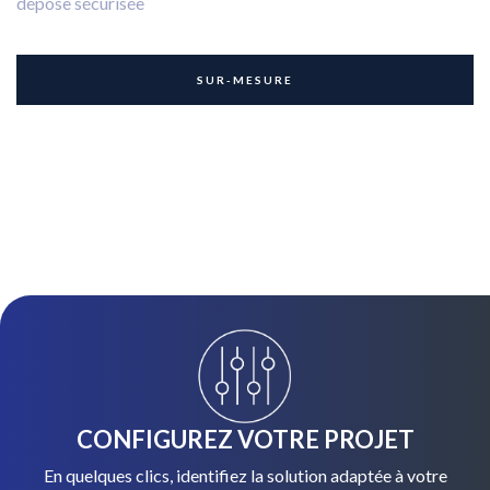
dépose sécurisée
SUR-MESURE
CONFIGUREZ VOTRE PROJET
En quelques clics, identifiez la solution adaptée à votre