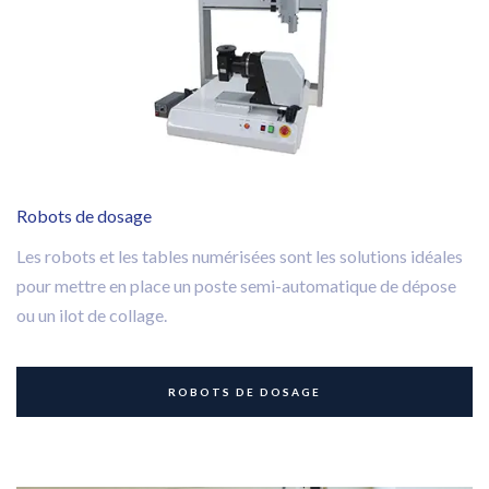
Robots de dosage
Les robots et les tables numérisées sont les solutions idéales
pour mettre en place un poste semi-automatique de dépose
ou un ilot de collage.
ROBOTS DE DOSAGE