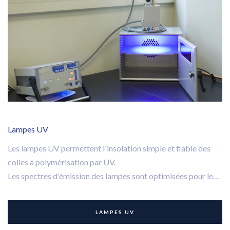
Lampes UV
Les lampes UV permettent l'insolation simple et fiable des
colles à polymérisation par UV.
Les spectres d'émission des lampes sont optimisées pour le
durcissement des colles à la lumière et aux UV. Les colles UV
sont durcies avec des lampes générant une lumière de 100 à
LAMPES UV
1000 fois plus intense que la lumière du jour.