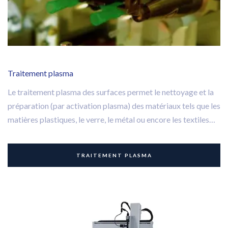
Traitement plasma
Le traitement plasma des surfaces permet le nettoyage et la
préparation (par activation plasma) des matériaux tels que les
matières plastiques, le verre, le métal ou encore les textiles
avant une opération d’impression, de collage ou vernissage.
TRAITEMENT PLASMA